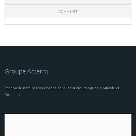
COMMENTS
Groupe Acterra
Réseau de notaires spécialisés dans les secteurs agricole, viticole et
forestier.