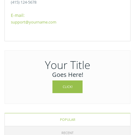
(415) 124-5678
E-mail:
support@yourname.com
Your Title
Goes Here!
CLICK!
POPULAR
RECENT