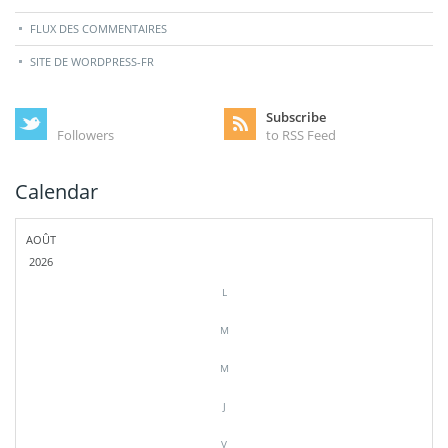
FLUX DES COMMENTAIRES
SITE DE WORDPRESS-FR
Subscribe
Followers
to RSS Feed
Calendar
AOÛT
2026
L
M
M
J
V