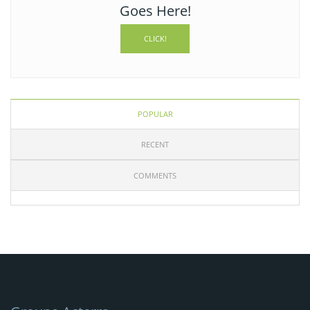
Goes Here!
CLICK!
POPULAR
RECENT
COMMENTS